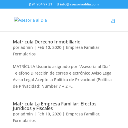
91 904 97 21
info@asesoriaaldia.com
Matrícula Derecho Inmobiliario
por
admin
|
Feb 10, 2020
|
Empresa Familiar
,
Formularios
MATRÍCULA Usuario asignado por "Asesoría al Día"
Teléfono Dirección de correo electrónico Aviso Legal
Aviso Legal Acepto la Política de Privacidad (Política
de Privacidad) Number 7 + 2 =...
Matrícula La Empresa Familiar: Efectos
Jurídicos y Fiscales
por
admin
|
Feb 10, 2020
|
Empresa Familiar
,
Formularios