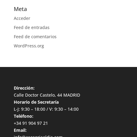
Meta
Acceder
Feed de entradas
Feed de comentarios
WordPress.org
Dirección:
Calle Doctor Castelo, 44 MADRID
Horario de Secretaría
L-J: 9:30 – 18:00 / V: 9:30 – 14:00
Teléfono:
+34 91 904 97 21
Email: