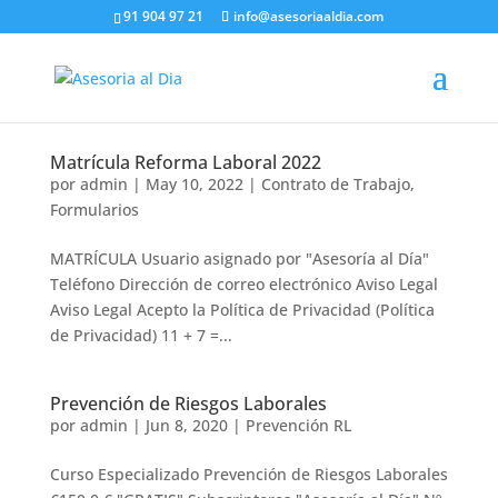
91 904 97 21
info@asesoriaaldia.com
Matrícula Reforma Laboral 2022
por
admin
|
May 10, 2022
|
Contrato de Trabajo
,
Formularios
MATRÍCULA Usuario asignado por "Asesoría al Día"
Teléfono Dirección de correo electrónico Aviso Legal
Aviso Legal Acepto la Política de Privacidad (Política
de Privacidad) 11 + 7 =...
Prevención de Riesgos Laborales
por
admin
|
Jun 8, 2020
|
Prevención RL
Curso Especializado Prevención de Riesgos Laborales