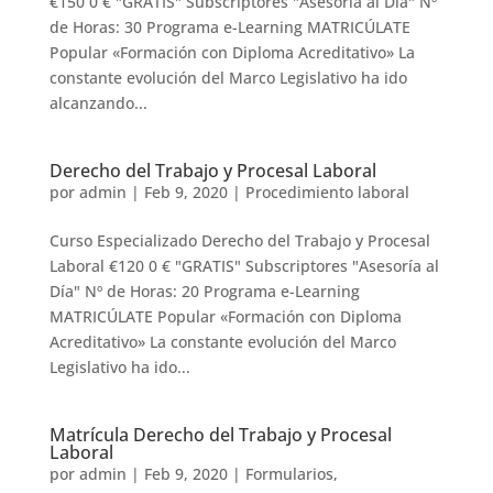
€150 0 € "GRATIS" Subscriptores "Asesoría al Día" Nº
de Horas: 30 Programa e-Learning MATRICÚLATE
Popular «Formación con Diploma Acreditativo» La
constante evolución del Marco Legislativo ha ido
alcanzando...
Derecho del Trabajo y Procesal Laboral
por
admin
|
Feb 9, 2020
|
Procedimiento laboral
Curso Especializado Derecho del Trabajo y Procesal
Laboral €120 0 € "GRATIS" Subscriptores "Asesoría al
Día" Nº de Horas: 20 Programa e-Learning
MATRICÚLATE Popular «Formación con Diploma
Acreditativo» La constante evolución del Marco
Legislativo ha ido...
Matrícula Derecho del Trabajo y Procesal
Laboral
por
admin
|
Feb 9, 2020
|
Formularios
,