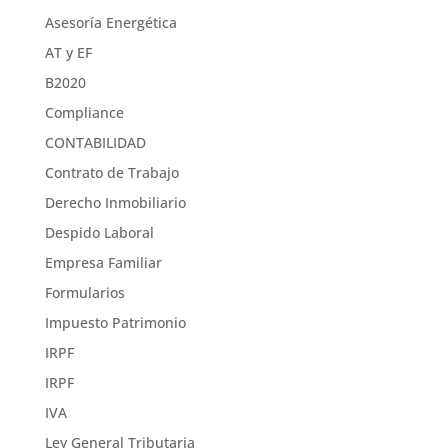
Asesoría Energética
AT y EF
B2020
Compliance
CONTABILIDAD
Contrato de Trabajo
Derecho Inmobiliario
Despido Laboral
Empresa Familiar
Formularios
Impuesto Patrimonio
IRPF
IRPF
IVA
Ley General Tributaria