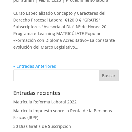
por
admin
|
Feb 9, 2020
|
Procedimiento laboral
Curso Especializado Concepto y Caracteres del
Derecho Procesal Laboral €120 0 € "GRATIS"
Subscriptores "Asesoría al Día" Nº de Horas: 20
Programa e-Learning MATRICÚLATE Popular
«Formación con Diploma Acreditativo» La constante
evolución del Marco Legislativo...
« Entradas Anteriores
Entradas recientes
Matrícula Reforma Laboral 2022
Matrícula Impuesto sobre la Renta de la Personas
Físicas (IRPF)
30 Días Gratis de Suscripción