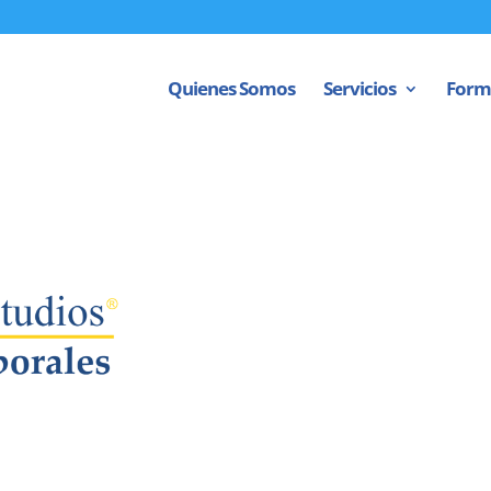
Quienes Somos
Servicios
Form