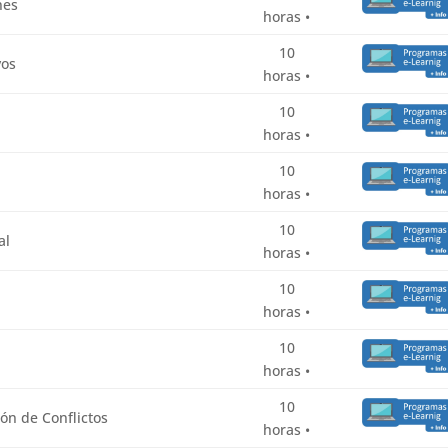
nes
horas •
10
vos
horas •
10
horas •
10
horas •
10
al
horas •
10
horas •
10
horas •
10
ón de Conflictos
horas •