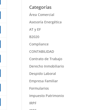
Categorías
Área Comercial
Asesoría Energética
AT y EF
B2020
Compliance
CONTABILIDAD
Contrato de Trabajo
Derecho Inmobiliario
Despido Laboral
Empresa Familiar
Formularios
Impuesto Patrimonio
IRPF