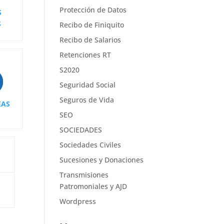
Protección de Datos
S
S
Recibo de Finiquito
Recibo de Salarios
Retenciones RT
S2020
Seguridad Social
Seguros de Vida
EAS
SEO
SOCIEDADES
Sociedades Civiles
Sucesiones y Donaciones
Transmisiones
Patromoniales y AJD
Wordpress