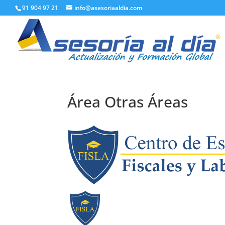
91 904 97 21
info@asesoriaaldia.com
Área Otras Áreas