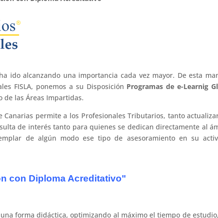
o ha ido alcanzando una importancia cada vez mayor. De esta ma
rales FISLA, ponemos a su Disposición
Programas de e-Learnig G
 de las Áreas Impartidas.
 Canarias permite a los Profesionales Tributarios, tanto actualiza
sulta de interés tanto para quienes se dedican directamente al á
templar de algún modo ese tipo de asesoramiento en su activ
n con Diploma Acreditativo"
 una forma didáctica, optimizando al máximo el tiempo de estudio