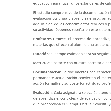
educativo y garantizar unos estándares de cal
El estudio comprensivo de la documentación fa
evaluación continua y aprendizaje programada
adquisición de los conocimientos teóricos y p
su actividad. Debemos reseñar en este sistem
Profesores-tutores:
El proceso de aprendizaj
materias que ofrecen al alumno una asistencia 
Duración:
El tiempo estimado para su seguimi
Matricula:
Contacte con nuestra secretaría par
Documentación:
La documentos con carácter 
permanente actualización convierten el mater
acción formativa y su posterior actividad profe
Evaluación:
Cada asignatura se evalúa atendi
de aprendizaje, controles y de evaluación cont
que proporciona el "Campus virtual" constitu