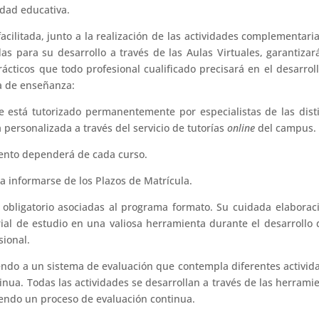
idad educativa.
cilitada, junto a la realización de las actividades complementari
s para su desarrollo a través de las Aulas Virtuales, garantizar
rácticos que todo profesional cualificado precisará en el desarrol
a de enseñanza:
e está tutorizado permanentemente por especialistas de las dist
personalizada a través del servicio de tutorías
online
del campus.
ento dependerá de cada curso.
a informarse de los Plazos de Matrícula.
obligatorio asociadas al programa formato. Su cuidada elaborac
ial de estudio en una valiosa herramienta durante el desarrollo 
sional.
endo a un sistema de evaluación que contempla diferentes activid
inua. Todas las actividades se desarrollan a través de las herrami
yendo un proceso de evaluación continua.