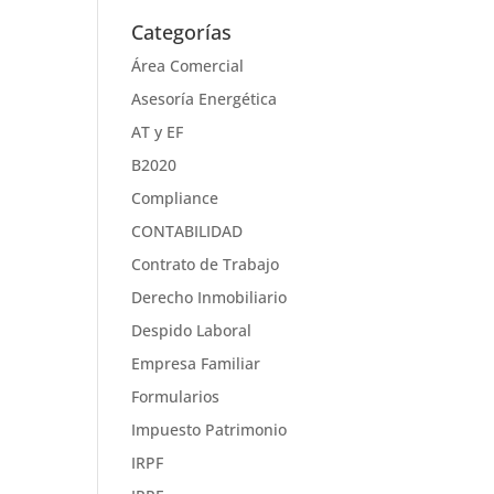
Categorías
Área Comercial
Asesoría Energética
AT y EF
B2020
Compliance
CONTABILIDAD
Contrato de Trabajo
Derecho Inmobiliario
Despido Laboral
Empresa Familiar
Formularios
Impuesto Patrimonio
IRPF