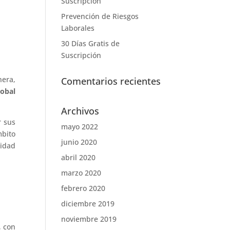
Suscripción
Prevención de Riesgos
Laborales
30 Días Gratis de
Suscripción
nera,
Comentarios recientes
lobal
Archivos
r sus
mayo 2022
mbito
junio 2020
idad
abril 2020
marzo 2020
febrero 2020
diciembre 2019
noviembre 2019
, con