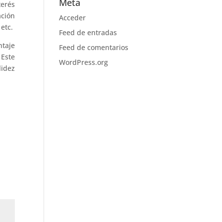
Meta
erés
ción
Acceder
etc.
Feed de entradas
ntaje
Feed de comentarios
 Este
WordPress.org
lidez