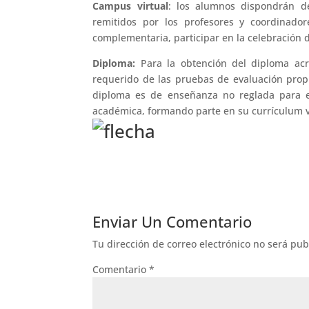
Campus virtual
: los alumnos dispondrán d
remitidos por los profesores y coordinado
complementaria, participar en la celebración
Diploma:
Para la obtención del diploma acr
requerido de las pruebas de evaluación propu
diploma es de enseñanza no reglada para el
académica, formando parte en su currículum v
Enviar Un Comentario
Tu dirección de correo electrónico no será pub
Comentario
*