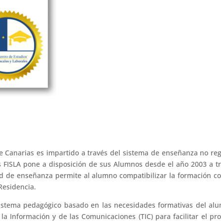
e Canarias es impartido a través del sistema de enseñanza no re
es FISLA pone a disposición de sus Alumnos desde el año 2003 a t
 de enseñanza permite al alumno compatibilizar la formación c
Residencia.
istema pedagógico basado en las necesidades formativas del al
la Información y de las Comunicaciones (TIC) para facilitar el pr