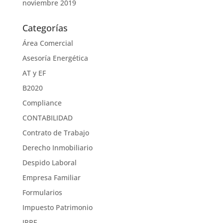
noviembre 2019
Categorías
Área Comercial
Asesoría Energética
AT y EF
B2020
Compliance
CONTABILIDAD
Contrato de Trabajo
Derecho Inmobiliario
Despido Laboral
Empresa Familiar
Formularios
Impuesto Patrimonio
IRPF