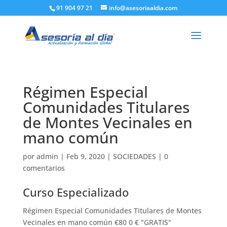
91 904 97 21
info@asesoriaaldia.com
Régimen Especial
Comunidades Titulares
de Montes Vecinales en
mano común
por
admin
|
Feb 9, 2020
|
SOCIEDADES
|
0
comentarios
Curso Especializado
Régimen Especial Comunidades Titulares de Montes
Vecinales en mano común €80 0 € "GRATIS"