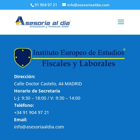
91 904 97 21
info@asesoriaaldia.com
Dirección:
Calle Doctor Castelo, 44 MADRID
Horario de Secretaría
L-J: 9:30 – 18:00 / V: 9:30 – 14:00
Teléfono:
+34 91 904 97 21
Email:
info@asesoriaaldia.com