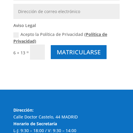
Aviso Legal
Acepto la Política de Privacidad
(Política de
Privacidad)
MATRICULARSE
=
6 + 13
Dirección:
Calle Doctor Castelo, 44 MADRID
Horario de Secretaría
L-J: 9:30 – 18:00 / V: 9:30 – 14:00