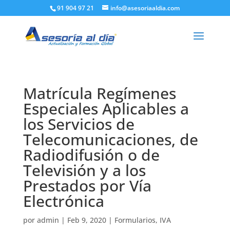
91 904 97 21
info@asesoriaaldia.com
Matrícula Regímenes
Especiales Aplicables a
los Servicios de
Telecomunicaciones, de
Radiodifusión o de
Televisión y a los
Prestados por Vía
Electrónica
por
admin
|
Feb 9, 2020
|
Formularios
,
IVA