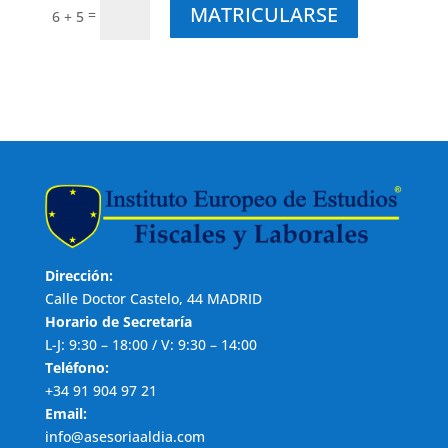
MATRICULARSE
=
6 + 5
Dirección:
Calle Doctor Castelo, 44 MADRID
Horario de Secretaría
L-J: 9:30 – 18:00 / V: 9:30 – 14:00
Teléfono:
+34 91 904 97 21
Email:
info@asesoriaaldia.com