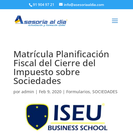
91 904 97 21
info@asesoriaaldia.com
Matrícula Planificación
Fiscal del Cierre del
Impuesto sobre
Sociedades
por
admin
|
Feb 9, 2020
|
Formularios
,
SOCIEDADES