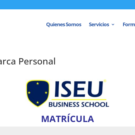
Quienes Somos
Servicios
Form
arca Personal
MATRÍCULA