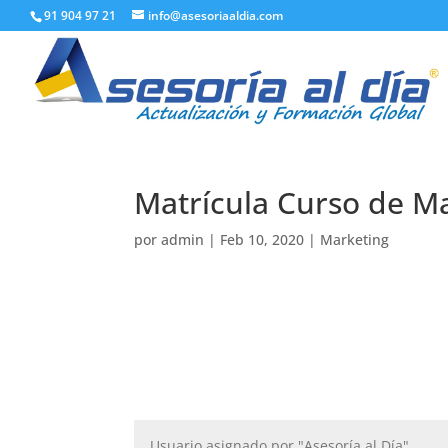
91 904 97 21
info@asesoriaaldia.com
Matrícula Curso de M
por
admin
|
Feb 10, 2020
|
Marketing