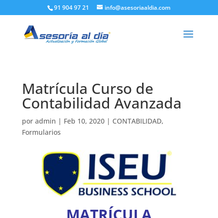
91 904 97 21
info@asesoriaaldia.com
Matrícula Curso de
Contabilidad Avanzada
por
admin
|
Feb 10, 2020
|
CONTABILIDAD
,
Formularios
MATRÍCULA