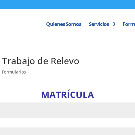
Quienes Somos
Servicios
Form
 Trabajo de Relevo
,
Formularios
MATRÍCULA