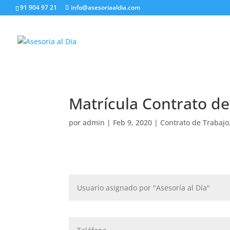
91 904 97 21
info@asesoriaaldia.com
Matrícula Contrato de
por
admin
|
Feb 9, 2020
|
Contrato de Trabajo