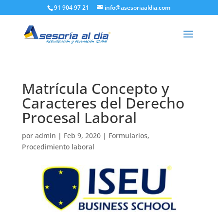
91 904 97 21
info@asesoriaaldia.com
Matrícula Concepto y
Caracteres del Derecho
Procesal Laboral
por
admin
|
Feb 9, 2020
|
Formularios
,
Procedimiento laboral