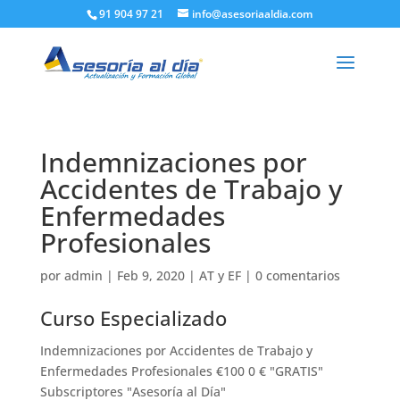
91 904 97 21
info@asesoriaaldia.com
Indemnizaciones por
Accidentes de Trabajo y
Enfermedades
Profesionales
por
admin
|
Feb 9, 2020
|
AT y EF
|
0 comentarios
Curso Especializado
Indemnizaciones por Accidentes de Trabajo y
Enfermedades Profesionales €100 0 € "GRATIS"
Subscriptores "Asesoría al Día"