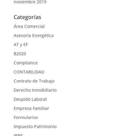
noviembre 2019
Categorías
Área Comercial
Asesoría Energética
AT y EF
B2020
Compliance
CONTABILIDAD
Contrato de Trabajo
Derecho Inmobiliario
Despido Laboral
Empresa Familiar
Formularios
Impuesto Patrimonio
IRPF