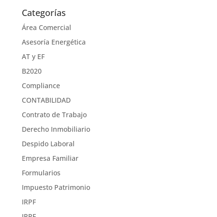
Categorías
Área Comercial
Asesoría Energética
AT y EF
B2020
Compliance
CONTABILIDAD
Contrato de Trabajo
Derecho Inmobiliario
Despido Laboral
Empresa Familiar
Formularios
Impuesto Patrimonio
IRPF
IRPF