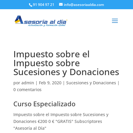
91 904 97 21
info@asesoriaaldia.com
Impuesto sobre el
Impuesto sobre
Sucesiones y Donaciones
por
admin
|
Feb 9, 2020
|
Sucesiones y Donaciones
|
0 comentarios
Curso Especializado
Impuesto sobre el Impuesto sobre Sucesiones y
Donaciones €200 0 € "GRATIS" Subscriptores
"Asesoría al Día"