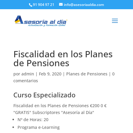
91 904 97 21
info@asesoriaaldia.com
Fiscalidad en los Planes
de Pensiones
por
admin
|
Feb 9, 2020
|
Planes de Pensiones
|
0
comentarios
Curso Especializado
Fiscalidad en los Planes de Pensiones €200 0 €
"GRATIS" Subscriptores "Asesoría al Día"
Nº de Horas: 20
Programa e-Learning