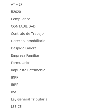
AT y EF
B2020
Compliance
CONTABILIDAD
Contrato de Trabajo
Derecho Inmobiliario
Despido Laboral
Empresa Familiar
Formularios
Impuesto Patrimonio
IRPF
IRPF
IVA
Ley General Tributaria
LSSICE