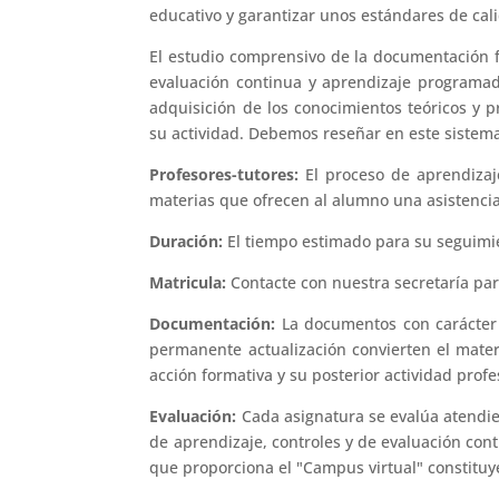
educativo y garantizar unos estándares de cal
El estudio comprensivo de la documentación fa
evaluación continua y aprendizaje programada
adquisición de los conocimientos teóricos y p
su actividad. Debemos reseñar en este sistem
Profesores-tutores:
El proceso de aprendizaj
materias que ofrecen al alumno una asistencia 
Duración:
El tiempo estimado para su seguimi
Matricula:
Contacte con nuestra secretaría par
Documentación:
La documentos con carácter 
permanente actualización convierten el mater
acción formativa y su posterior actividad profe
Evaluación:
Cada asignatura se evalúa atendi
de aprendizaje, controles y de evaluación cont
que proporciona el "Campus virtual" constitu