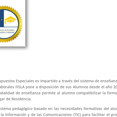
Supuestos Especiales es impartido a través del sistema de enseñan
Laborales FISLA pone a disposición de sus Alumnos desde el año 2
dalidad de enseñanza permite al alumno compatibilizar la form
gar de Residencia.
istema pedagógico basado en las necesidades formativas del al
la Información y de las Comunicaciones (TIC) para facilitar el pr