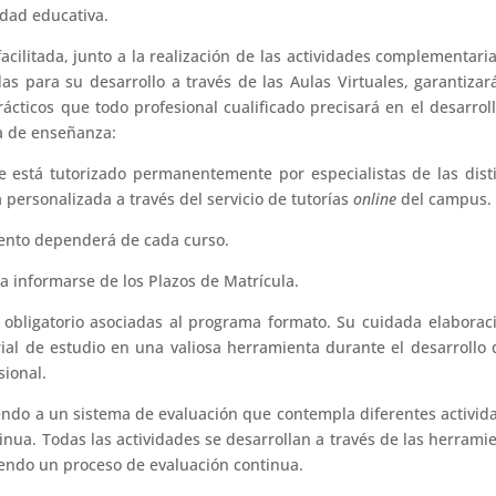
idad educativa.
cilitada, junto a la realización de las actividades complementari
s para su desarrollo a través de las Aulas Virtuales, garantizar
rácticos que todo profesional cualificado precisará en el desarrol
a de enseñanza:
e está tutorizado permanentemente por especialistas de las dist
personalizada a través del servicio de tutorías
online
del campus.
ento dependerá de cada curso.
a informarse de los Plazos de Matrícula.
obligatorio asociadas al programa formato. Su cuidada elaborac
ial de estudio en una valiosa herramienta durante el desarrollo 
sional.
endo a un sistema de evaluación que contempla diferentes activid
inua. Todas las actividades se desarrollan a través de las herrami
yendo un proceso de evaluación continua.