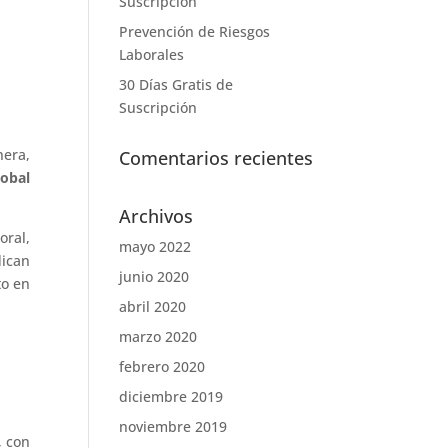
Suscripción
Prevención de Riesgos
Laborales
30 Días Gratis de
Suscripción
nera,
Comentarios recientes
obal
Archivos
oral,
mayo 2022
dican
junio 2020
to en
abril 2020
marzo 2020
febrero 2020
diciembre 2019
noviembre 2019
, con