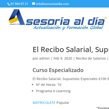
91 904 97 21
info@asesoriaaldia.com
El Recibo Salarial, Su
por
admin
|
Feb 9, 2020
|
Recibo de Salarios
Curso Especializado
El Recibo Salarial, Supuestos Especiales €100 
Nº de Horas: 10
Programa e-Learning
MATRICÚLATE
Popular
"Forma