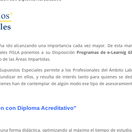
o ha ido alcanzando una importancia cada vez mayor. De esta ma
rales FISLA ponemos a su Disposición
Programas de e-Learnig Gl
 de las Áreas Impartidas.
 Supuestos Especiales permite a los Profesionales del Ámbito Lab
undizar en ellos, y resulta de interés tanto para quienes se de
uienes han de contemplar de algún modo ese tipo de asesoramien
n con Diploma Acreditativo"
 una forma didáctica, optimizando al máximo el tiempo de estudio