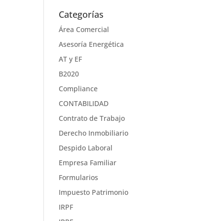
Categorías
Área Comercial
Asesoría Energética
AT y EF
B2020
Compliance
CONTABILIDAD
Contrato de Trabajo
Derecho Inmobiliario
Despido Laboral
Empresa Familiar
Formularios
Impuesto Patrimonio
IRPF