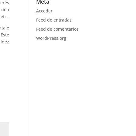
Meta
erés
ción
Acceder
etc.
Feed de entradas
ntaje
Feed de comentarios
 Este
WordPress.org
lidez