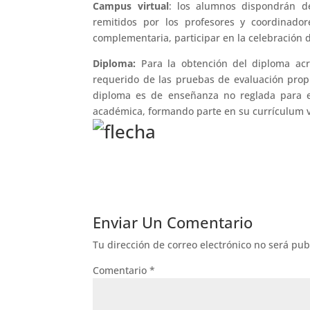
Campus virtual
: los alumnos dispondrán d
remitidos por los profesores y coordinado
complementaria, participar en la celebración
Diploma:
Para la obtención del diploma acr
requerido de las pruebas de evaluación propu
diploma es de enseñanza no reglada para el
académica, formando parte en su currículum v
Enviar Un Comentario
Tu dirección de correo electrónico no será pub
Comentario
*