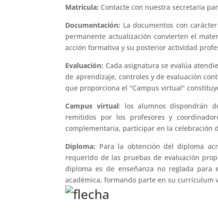
Matricula:
Contacte con nuestra secretaría par
Documentación:
La documentos con carácter 
permanente actualización convierten el mater
acción formativa y su posterior actividad profe
Evaluación:
Cada asignatura se evalúa atendi
de aprendizaje, controles y de evaluación cont
que proporciona el "Campus virtual" constitu
Campus virtual
: los alumnos dispondrán d
remitidos por los profesores y coordinado
complementaria, participar en la celebración
Diploma:
Para la obtención del diploma acr
requerido de las pruebas de evaluación propu
diploma es de enseñanza no reglada para el
académica, formando parte en su currículum v