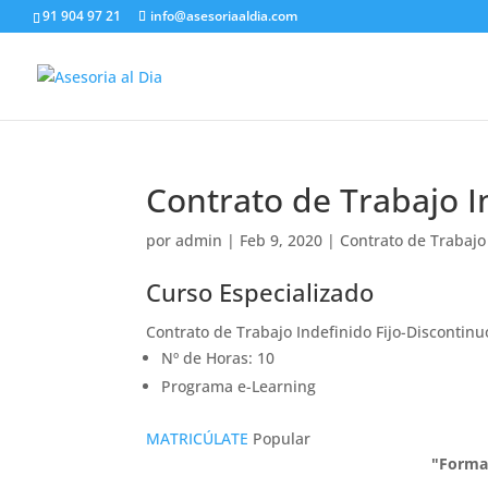
91 904 97 21
info@asesoriaaldia.com
Contrato de Trabajo I
por
admin
|
Feb 9, 2020
|
Contrato de Trabajo
Curso Especializado
Contrato de Trabajo Indefinido Fijo-Discontinu
Nº de Horas: 10
Programa e-Learning
MATRICÚLATE
Popular
"Forma