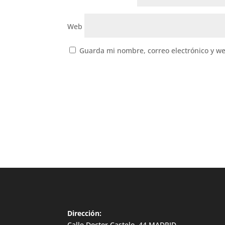
Web
Guarda mi nombre, correo electrónico y w
Dirección:
Calle Doctor Castelo, 44 MADRID