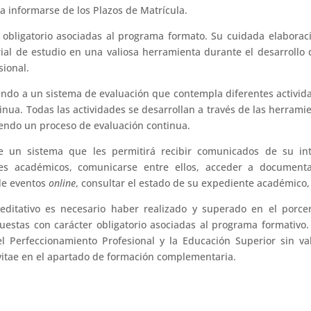
a informarse de los Plazos de Matrícula.
obligatorio asociadas al programa formato. Su cuidada elaborac
ial de estudio en una valiosa herramienta durante el desarrollo 
sional.
endo a un sistema de evaluación que contempla diferentes activid
inua. Todas las actividades se desarrollan a través de las herrami
yendo un proceso de evaluación continua.
e un sistema que les permitirá recibir comunicados de su int
res académicos, comunicarse entre ellos, acceder a documenta
 de eventos
online
, consultar el estado de su expediente académico, 
editativo es necesario haber realizado y superado en el porce
estas con carácter obligatorio asociadas al programa formativo.
 Perfeccionamiento Profesional y la Educación Superior sin va
itae en el apartado de formación complementaria.