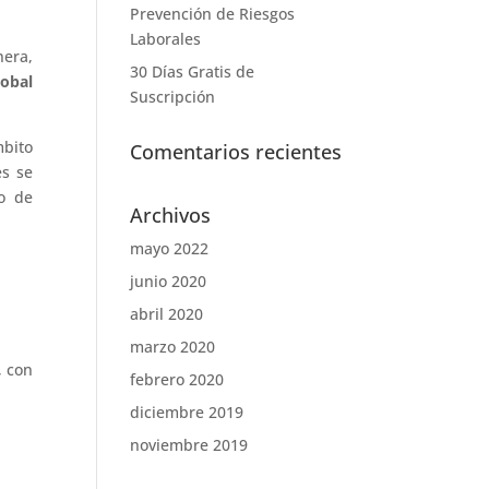
Prevención de Riesgos
Laborales
nera,
30 Días Gratis de
obal
Suscripción
mbito
Comentarios recientes
es se
o de
Archivos
mayo 2022
junio 2020
abril 2020
marzo 2020
, con
febrero 2020
diciembre 2019
noviembre 2019