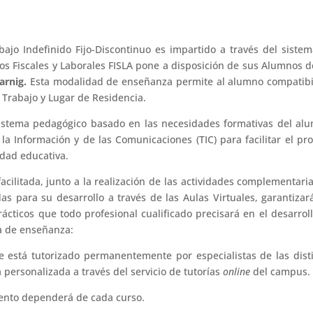
bajo Indefinido Fijo-Discontinuo
es impartido a través del siste
os Fiscales y Laborales FISLA pone a disposición de sus Alumnos 
arnig.
Esta modalidad de enseñanza permite al alumno compatibi
 Trabajo y Lugar de Residencia.
istema pedagógico basado en las necesidades formativas del al
la Información y de las Comunicaciones (TIC) para facilitar el pr
idad educativa.
cilitada, junto a la realización de las actividades complementari
s para su desarrollo a través de las Aulas Virtuales, garantizar
rácticos que todo profesional cualificado precisará en el desarrol
a de enseñanza:
e está tutorizado permanentemente por especialistas de las dist
personalizada a través del servicio de tutorías
online
del campus.
ento dependerá de cada curso.