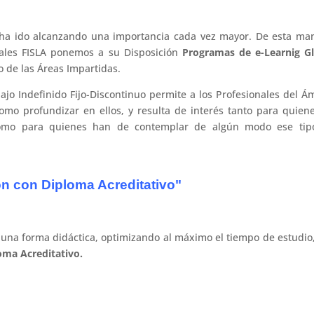
o ha ido alcanzando una importancia cada vez mayor. De esta ma
rales FISLA ponemos a su Disposición
Programas de e-Learnig Gl
 de las Áreas Impartidas.
ajo Indefinido Fijo-Discontinuo
permite a los Profesionales del Á
como profundizar en ellos, y resulta de interés tanto para quien
como para quienes han de contemplar de algún modo ese tip
n con Diploma Acreditativo"
 una forma didáctica, optimizando al máximo el tiempo de estudio
oma Acreditativo.