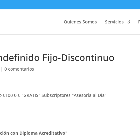
Quienes Somos
Servicios
ndefinido Fijo-Discontinuo
|
0 comentarios
o €100 0 € "GRATIS" Subscriptores "Asesoría al Día"
ción con Diploma Acreditativo"