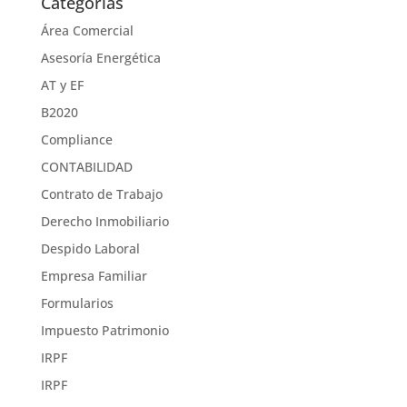
Categorías
Área Comercial
Asesoría Energética
AT y EF
B2020
Compliance
CONTABILIDAD
Contrato de Trabajo
Derecho Inmobiliario
Despido Laboral
Empresa Familiar
Formularios
Impuesto Patrimonio
IRPF
IRPF