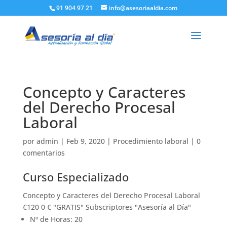
91 904 97 21
info@asesoriaaldia.com
Concepto y Caracteres
del Derecho Procesal
Laboral
por
admin
|
Feb 9, 2020
|
Procedimiento laboral
|
0
comentarios
Curso Especializado
Concepto y Caracteres del Derecho Procesal Laboral
€120 0 € "GRATIS" Subscriptores "Asesoría al Día"
Nº de Horas: 20