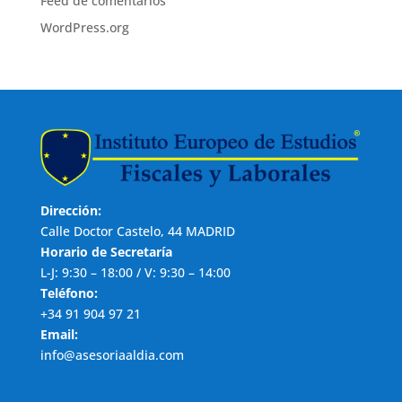
Feed de comentarios
WordPress.org
Dirección:
Calle Doctor Castelo, 44 MADRID
Horario de Secretaría
L-J: 9:30 – 18:00 / V: 9:30 – 14:00
Teléfono:
+34 91 904 97 21
Email:
info@asesoriaaldia.com